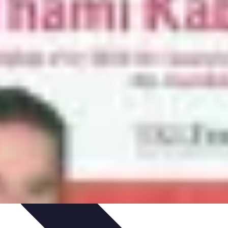
aux
Technologies et Outils
Tendances Actuelles