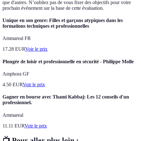
que d'autres. N’oubliez pas de vous fixer des objectifs pour votre
prochain événement sur la base de cette évaluation.
Unique en son genre: Filles et garçons atypiques dans les
formations techniques et professionnelles
Ammareal FR
17.28
EUR
Voir le prix
Plongée de loisir et professionnelle en sécurité - Philippe Molle
Amphora GF
4.50
EUR
Voir le prix
Gagner en bourse avec Thami Kabbaj: Les 12 conseils d'un
professionnel.
Ammareal
11.11
EUR
Voir le prix
📺 Pour aller plus loin :