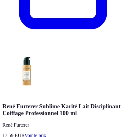
René Furterer Sublime Karité Lait Disciplinant
Coiffage Professionnel 100 ml
René Furterer
17.59
EUR
Voir le prix