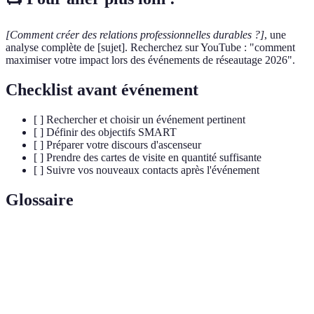
[Comment créer des relations professionnelles durables ?]
, une
analyse complète de [sujet]. Recherchez sur YouTube : "comment
maximiser votre impact lors des événements de réseautage 2026".
Checklist avant événement
[ ] Rechercher et choisir un événement pertinent
[ ] Définir des objectifs SMART
[ ] Préparer votre discours d'ascenseur
[ ] Prendre des cartes de visite en quantité suffisante
[ ] Suivre vos nouveaux contacts après l'événement
Glossaire
Terme
Définition
Événement
Rencontre formelle ou informelle où les
de
professionnels se rassemblent pour échanger des
réseautage
informations et établir des contacts.