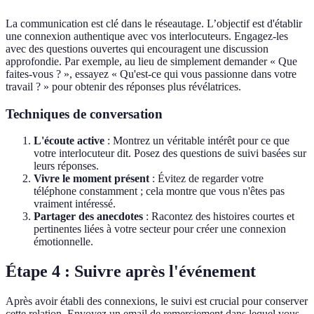
La communication est clé dans le réseautage. L’objectif est d'établir
une connexion authentique avec vos interlocuteurs. Engagez-les
avec des questions ouvertes qui encouragent une discussion
approfondie. Par exemple, au lieu de simplement demander « Que
faites-vous ? », essayez « Qu'est-ce qui vous passionne dans votre
travail ? » pour obtenir des réponses plus révélatrices.
Techniques de conversation
L'écoute active
: Montrez un véritable intérêt pour ce que
votre interlocuteur dit. Posez des questions de suivi basées sur
leurs réponses.
Vivre le moment présent
: Évitez de regarder votre
téléphone constamment ; cela montre que vous n'êtes pas
vraiment intéressé.
Partager des anecdotes
: Racontez des histoires courtes et
pertinentes liées à votre secteur pour créer une connexion
émotionnelle.
Étape 4 : Suivre après l'événement
Après avoir établi des connexions, le suivi est crucial pour conserver
cette relation. Envoyez un email de remerciement dans lequel vous