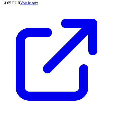
14.65
EUR
Voir le prix