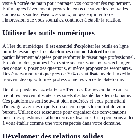
visite à portée de main pour partager vos coordonnées rapidement.
Enfin, après l'événement, prenez le temps de suivre les nouvelles
connexions sur les réseaux sociaux, un geste qui renforce
l'impression que vous souhaitez continuer à établir la relation.
Utiliser les outils numériques
À l'ère du numérique, il est essentiel d'exploiter les outils en ligne
pour le réseautage. Les plateformes comme
LinkedIn
sont
particulièrement adaptées pour renforcer le réseautage professionnel.
En joinant des groupes liés à votre secteur, vous pouvez échanger
des conseils, poser des questions, et même proposer de webinaires.
Des études montrent que près de 79% des utilisateurs de LinkedIn
trouvent des opportunités professionnelles via cette plateforme.
De plus, plusieurs associations offrent des forums en ligne où les
membres peuvent discuter des sujets d'actualité dans leur domaine.
Ces plateformes sont souvent bien modérées et vous permettent
d'interagir avec des experts du secteur depuis le confort de votre
bureau. Utilisez ces ressources pour organiser des conversations,
poser des questions et afficher vos réalisations. Cela peut vous aider
à vous établir comme une voix respectée dans votre domaine.
Développer des relations solides