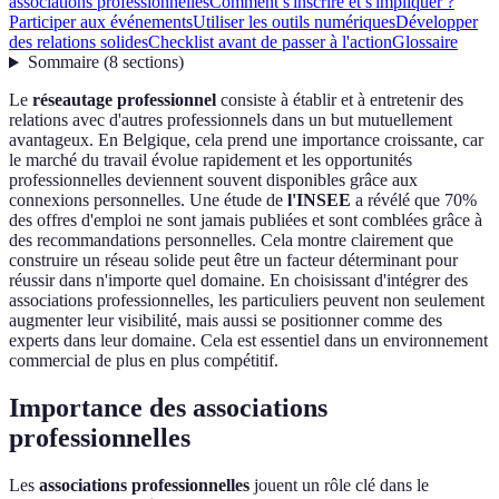
associations professionnelles
Comment s'inscrire et s'impliquer ?
Participer aux événements
Utiliser les outils numériques
Développer
des relations solides
Checklist avant de passer à l'action
Glossaire
Sommaire
(
8
sections
)
Le
réseautage professionnel
consiste à établir et à entretenir des
relations avec d'autres professionnels dans un but mutuellement
avantageux. En Belgique, cela prend une importance croissante, car
le marché du travail évolue rapidement et les opportunités
professionnelles deviennent souvent disponibles grâce aux
connexions personnelles. Une étude de
l'INSEE
a révélé que 70%
des offres d'emploi ne sont jamais publiées et sont comblées grâce à
des recommandations personnelles. Cela montre clairement que
construire un réseau solide peut être un facteur déterminant pour
réussir dans n'importe quel domaine. En choisissant d'intégrer des
associations professionnelles, les particuliers peuvent non seulement
augmenter leur visibilité, mais aussi se positionner comme des
experts dans leur domaine. Cela est essentiel dans un environnement
commercial de plus en plus compétitif.
Importance des associations
professionnelles
Les
associations professionnelles
jouent un rôle clé dans le