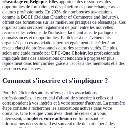
réseautage en Belgique
. Elles apportent des ressources, des
opportunités de formation, et des plateformes pour échanger avec
d'autres professionnels. En 2026, de nombreuses associations,
comme la
BCCI
(Belgian Chamber of Commerce and Industry),
offrent des formations sur les meilleures pratiques de réseautage. Ces
organisations servissent également de pont entre les nouvelles
recrues et les vétérans de l'industrie, facilitant ainsi le partage de
connaissances et d'opportunités. Participer à des événements
organisés par ces associations permet également d'accéder à un
réseau élargi de professionnels dans des secteurs variés. De plus,
selon une étude menée par
UFC-Que Choisir
, les professionnels
impliqués dans des associations ont tendance à progresser plus
rapidement dans leur carrière grâce à l'accès à des mentorats et à des
ressources exclusives.
Comment s'inscrire et s'impliquer ?
Pour bénéficier des atouts offerts par les associations
professionnelles, il est crucial d'abord de s'inscrire à celles qui
correspondent à vos intérêts et à votre secteur d'activité. La première
étape consiste à rechercher les associations actives dans votre
domaine. Une fois que vous avez identifié celles qui vous
intéressent,
complétez votre adhésion
en fournissant les
informations nécessaires. Il est souvent utile de participer à des