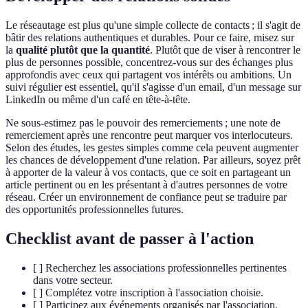
Le réseautage est plus qu'une simple collecte de contacts ; il s'agit de
bâtir des relations authentiques et durables. Pour ce faire, misez sur
la
qualité plutôt que la quantité
. Plutôt que de viser à rencontrer le
plus de personnes possible, concentrez-vous sur des échanges plus
approfondis avec ceux qui partagent vos intérêts ou ambitions. Un
suivi régulier est essentiel, qu'il s'agisse d'un email, d'un message sur
LinkedIn ou même d'un café en tête-à-tête.
Ne sous-estimez pas le pouvoir des remerciements ; une note de
remerciement après une rencontre peut marquer vos interlocuteurs.
Selon des études, les gestes simples comme cela peuvent augmenter
les chances de développement d'une relation. Par ailleurs, soyez prêt
à apporter de la valeur à vos contacts, que ce soit en partageant un
article pertinent ou en les présentant à d'autres personnes de votre
réseau. Créer un environnement de confiance peut se traduire par
des opportunités professionnelles futures.
Checklist avant de passer à l'action
[ ] Recherchez les associations professionnelles pertinentes
dans votre secteur.
[ ] Complétez votre inscription à l'association choisie.
[ ] Participez aux événements organisés par l'association.